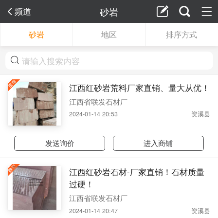
砂岩
频道
砂岩
地区
排序方式
江西红砂岩荒料厂家直销、量大从优！
江西省联发石材厂
2024-01-14 20:53
资溪县
发送询价
进入商铺
江西红砂岩石材-厂家直销！石材质量
过硬！
江西省联发石材厂
2024-01-14 20:47
资溪县