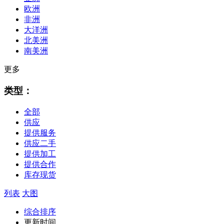
欧洲
非洲
大洋洲
北美洲
南美洲
更多
类型：
全部
供应
提供服务
供应二手
提供加工
提供合作
库存现货
列表
大图
综合排序
更新时间