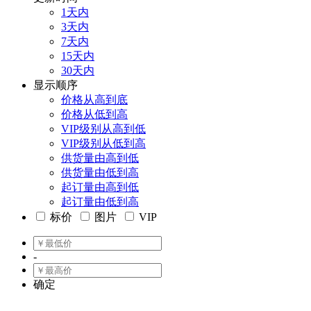
1天内
3天内
7天内
15天内
30天内
显示顺序
价格从高到底
价格从低到高
VIP级别从高到低
VIP级别从低到高
供货量由高到低
供货量由低到高
起订量由高到低
起订量由低到高
标价
图片
VIP
-
确定