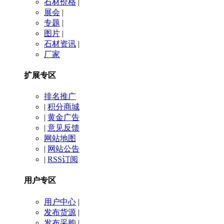
石材价格
|
展会
|
专题
|
图片
|
石材资讯
|
厂家
扩展专区
排名推广
|
积分商城
|
黄金广告
|
意见反馈
网站地图
|
网站公告
|
RSS订阅
用户专区
用户中心
|
发布货源
|
发布采购
|