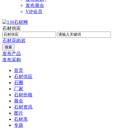
发布展会
VIP会员
石材供应
石材
花岗岩
发布产品
发布采购
首页
石材供应
石圈
厂家
石材价格
展会
石材资讯
图片
石材库
专题