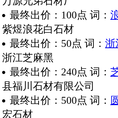
万源兄弟石材厂
最终出价：
100点
词：
紫煜浪花白石材
最终出价：
50点
词：
浙
浙江芝麻黑
最终出价：
240点
词：
县福川石材有限公司
最终出价：
500点
词：
宏石材