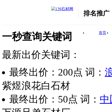
客服热线：
0595-86811139
排名推广
首页
一秒查询关键词
最新出价关键词：
最终出价：
200点
词：
紫煜浪花白石材
最终出价：
50点
词：
中