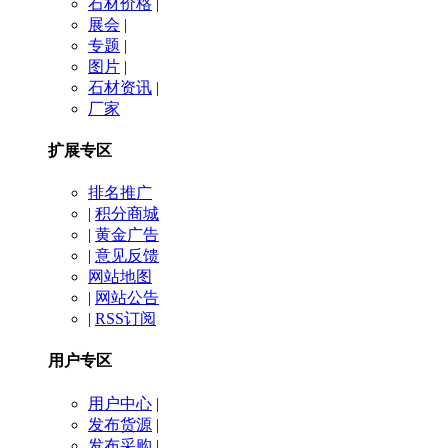
石材价格
|
展会
|
专题
|
图片
|
石材资讯
|
厂家
扩展专区
排名推广
|
积分商城
|
黄金广告
|
意见反馈
网站地图
|
网站公告
|
RSS订阅
用户专区
用户中心
|
发布货源
|
发布采购
|