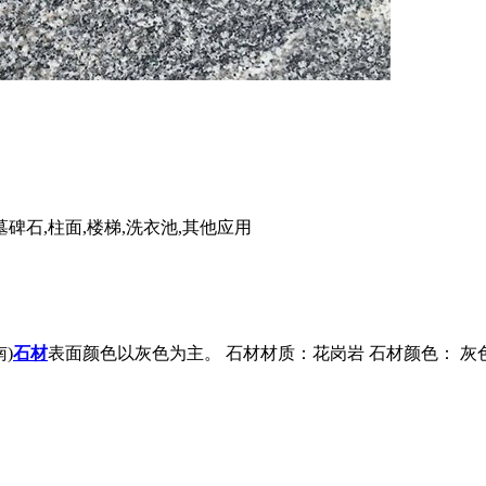
墓碑石,柱面,楼梯,洗衣池,其他应用
)
石材
表面颜色以灰色为主。 石材材质：花岗岩 石材颜色： 灰色 