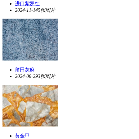
进口紫罗红
2024-11-14
5张图片
莆田灰麻
2024-08-29
3张图片
黄金甲