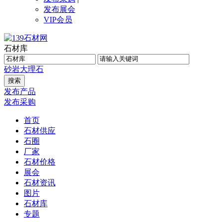
发布展会
VIP会员
石材库
砂岩
大理石
发布产品
发布采购
首页
石材供应
石圈
厂家
石材价格
展会
石材资讯
图片
石材库
专题