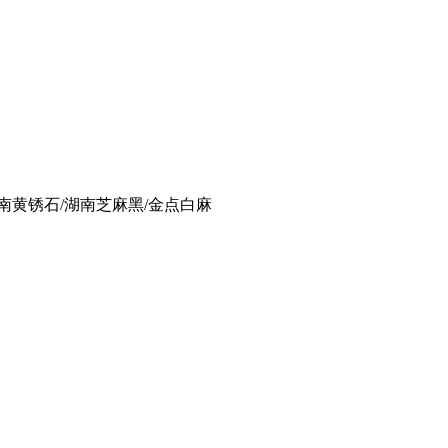
湖南黄锈石/湖南芝麻黑/金点白麻