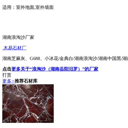
适用：室外地面,室外墙面
湖南浪淘沙厂家
木易石材厂
湖南芝麻灰、G688、小冰花/金典白/湖南浪淘沙/湖南中国黑/
点击
更多关于“浪淘沙（湖南岳阳汨罗）”的厂家
打赏
更多
>
推荐石材库