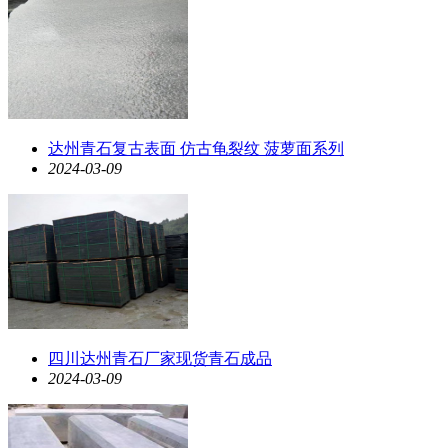
达州青石复古表面 仿古龟裂纹 菠萝面系列
2024-03-09
四川达州青石厂家现货青石成品
2024-03-09