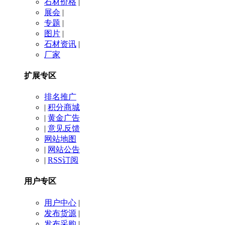
石材价格
|
展会
|
专题
|
图片
|
石材资讯
|
厂家
扩展专区
排名推广
|
积分商城
|
黄金广告
|
意见反馈
网站地图
|
网站公告
|
RSS订阅
用户专区
用户中心
|
发布货源
|
发布采购
|