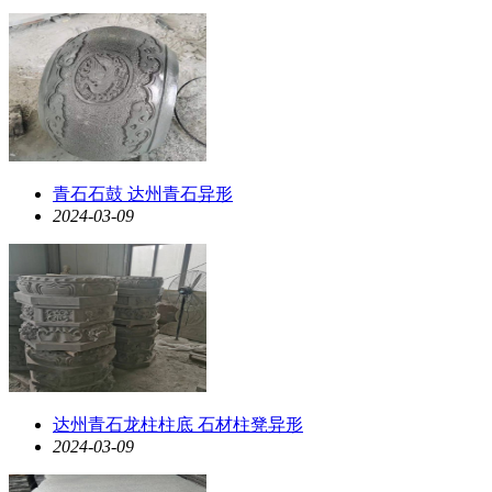
青石石鼓 达州青石异形
2024-03-09
达州青石龙柱柱底 石材柱凳异形
2024-03-09