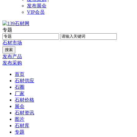
发布展会
VIP会员
专题
石材
市场
发布产品
发布采购
首页
石材供应
石圈
厂家
石材价格
展会
石材资讯
图片
石材库
专题