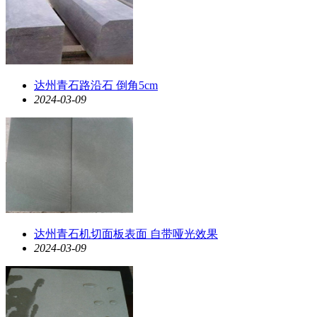
达州青石路沿石 倒角5cm
2024-03-09
达州青石机切面板表面 自带哑光效果
2024-03-09