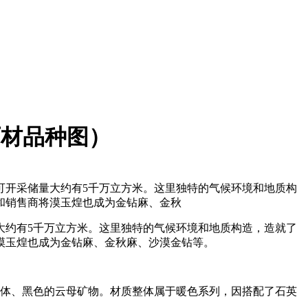
石材品种图）
可开采储量大约有5千万立方米。这里独特的气候环境和地质构
和销售商将漠玉煌也成为金钻麻、金秋
大约有5千万立方米。这里独特的气候环境和地质构造，造就了
漠玉煌也成为金钻麻、金秋麻、沙漠金钻等。
晶体、黑色的云母矿物。材质整体属于暖色系列，因搭配了石英