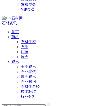
发布展会
VIP会员
石材资讯
首页
商机
石材供应
石圈
厂家
展会
资讯
全部资讯
石业聚焦
展会资讯
石业知识
石材生意经
技术标准
行业分析