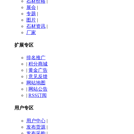
石材价格
|
展会
|
专题
|
图片
|
石材资讯
|
厂家
扩展专区
排名推广
|
积分商城
|
黄金广告
|
意见反馈
网站地图
|
网站公告
|
RSS订阅
用户专区
用户中心
|
发布货源
|
发布采购
|