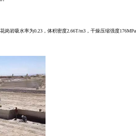
吸水率为0.23，体积密度2.66T/m3，干燥压缩强度176MPa