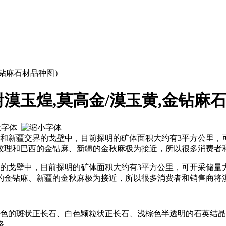
金钻麻石材品种图）
漠玉煌,莫高金/漠玉黄,金钻麻
市和新疆交界的戈壁中，目前探明的矿体面积大约有3平方公里，
纹理和巴西的金钻麻、新疆的金秋麻极为接近，所以很多消费者
的戈壁中，目前探明的矿体面积大约有3平方公里，可开采储量
的金钻麻、新疆的金秋麻极为接近，所以很多消费者和销售商将
黄色的斑状正长石、白色颗粒状正长石、浅棕色半透明的石英结
格。