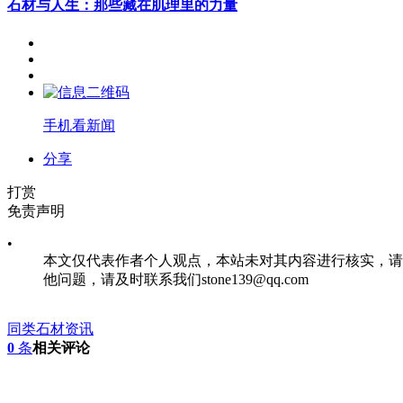
石材与人生：那些藏在肌理里的力量
手机看新闻
分享
打赏
免责声明
•
本文仅代表作者个人观点，本站未对其内容进行核实，请
他问题，请及时联系我们stone139@qq.com
同类石材资讯
0
条
相关评论