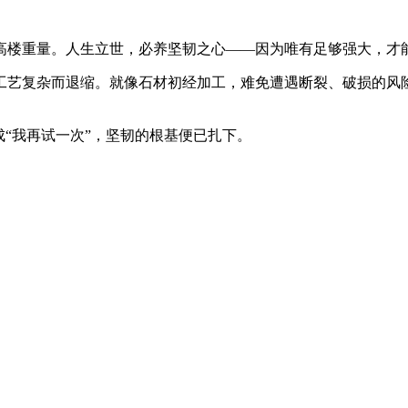
高楼重量。人生立世，必养坚韧之心——因为唯有足够强大，才
艺复杂而退缩。就像石材初经加工，难免遭遇断裂、破损的风险
成“我再试一次”，坚韧的根基便已扎下。