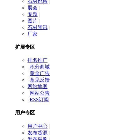
石材价格
|
展会
|
专题
|
图片
|
石材资讯
|
厂家
扩展专区
排名推广
|
积分商城
|
黄金广告
|
意见反馈
网站地图
|
网站公告
|
RSS订阅
用户专区
用户中心
|
发布货源
|
发布采购
|