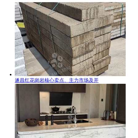
遂昌红花岗岩核心卖点、主力市场及开