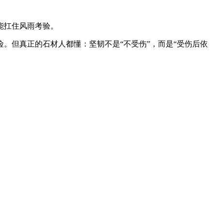
能扛住风雨考验。
。但真正的石材人都懂：坚韧不是“不受伤”，而是“受伤后依