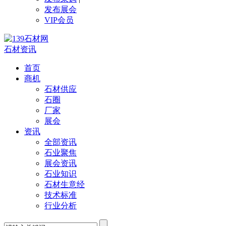
发布展会
VIP会员
石材资讯
首页
商机
石材供应
石圈
厂家
展会
资讯
全部资讯
石业聚焦
展会资讯
石业知识
石材生意经
技术标准
行业分析