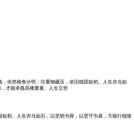
侵蚀，依然棱角分明；任重物碾压，依旧稳固如初。人生亦当如
韧，才能承载高楼重量。人生立世
固如初。人生亦当如石，以坚韧为骨，以坚守为基，方能行稳致