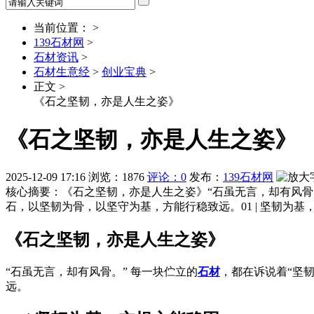
当前位置： >
139石材网
>
石材资讯
>
石材生意经
>
创业宝典
>
正文 >
《石之坚韧，亦是人生之姿》
《石之坚韧，亦是人生之姿》
2025-12-09 17:16
浏览：
1876
评论：0
发布：
139石材网
核心摘要：《石之坚韧，亦是人生之姿》“石虽无言，却有风骨
石，以坚韧为骨，以坚守为基，方能行稳致远。01 | 坚韧
《石之坚韧，亦是人生之姿》
“石虽无言，却有风骨。” 每一块伫立的
石材
，都在诉说着“坚
远。