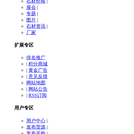
石材价格
|
展会
|
专题
|
图片
|
石材资讯
|
厂家
扩展专区
排名推广
|
积分商城
|
黄金广告
|
意见反馈
网站地图
|
网站公告
|
RSS订阅
用户专区
用户中心
|
发布货源
|
发布采购
|