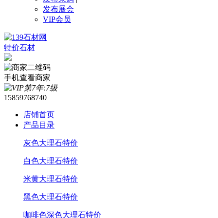
发布展会
VIP会员
特价石材
手机查看商家
15859768740
店铺首页
产品目录
灰色大理石特价
白色大理石特价
米黄大理石特价
黑色大理石特价
咖啡色深色大理石特价