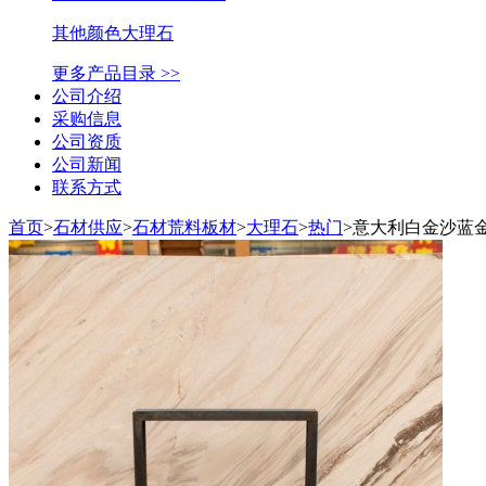
其他颜色大理石
更多产品目录 >>
公司介绍
采购信息
公司资质
公司新闻
联系方式
首页
>
石材供应
>
石材荒料板材
>
大理石
>
热门
>
意大利白金沙蓝