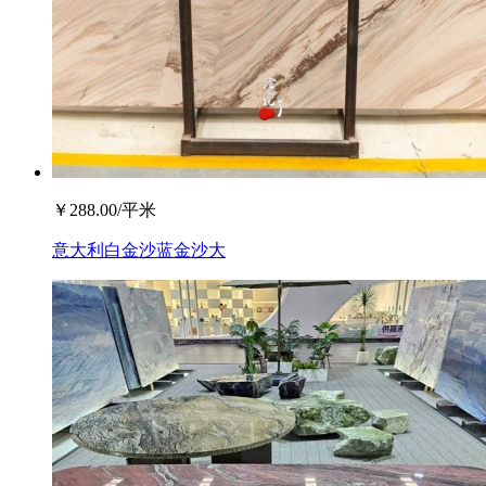
￥
288.00
/平米
意大利白金沙蓝金沙大