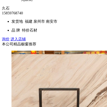
久石
15859768740
发货地
福建 泉州市 南安市
品 牌
特价石材
询价
进入店铺
本公司精品橱窗推荐