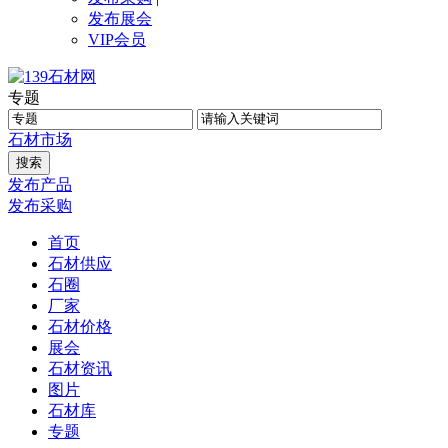
发布展会
VIP会员
专题
石材
市场
发布产品
发布采购
首页
石材供应
石圈
厂家
石材价格
展会
石材资讯
图片
石材库
专题