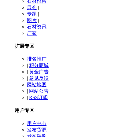
石材价格
|
展会
|
专题
|
图片
|
石材资讯
|
厂家
扩展专区
排名推广
|
积分商城
|
黄金广告
|
意见反馈
网站地图
|
网站公告
|
RSS订阅
用户专区
用户中心
|
发布货源
|
发布采购
|