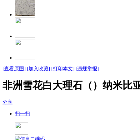
[查看原图]
[加入收藏]
[打印本文]
[违规举报]
非洲雪花白大理石（）纳米比
分享
扫一扫