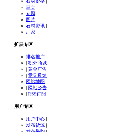
石材价格
|
展会
|
专题
|
图片
|
石材资讯
|
厂家
扩展专区
排名推广
|
积分商城
|
黄金广告
|
意见反馈
网站地图
|
网站公告
|
RSS订阅
用户专区
用户中心
|
发布货源
|
发布采购
|